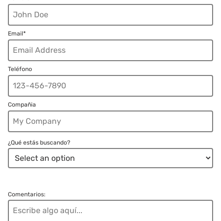
Email*
Teléfono
Compañia
¿Qué estás buscando?
Comentarios: