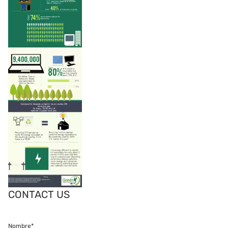
CONTACT US
Nombre*