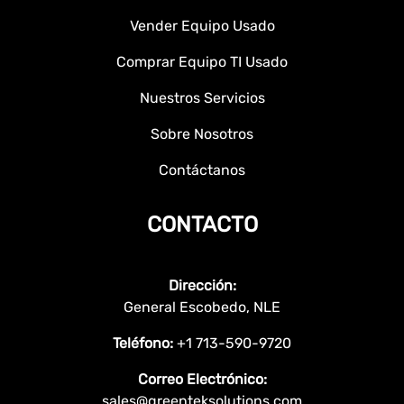
Vender Equipo Usado
Comprar Equipo TI Usado
Nuestros Servicios
Sobre Nosotros
Contáctanos
CONTACTO
Dirección:
General Escobedo, NLE
Teléfono:
+1 713-590-9720
Correo Electrónico:
sales@greenteksolutions.com