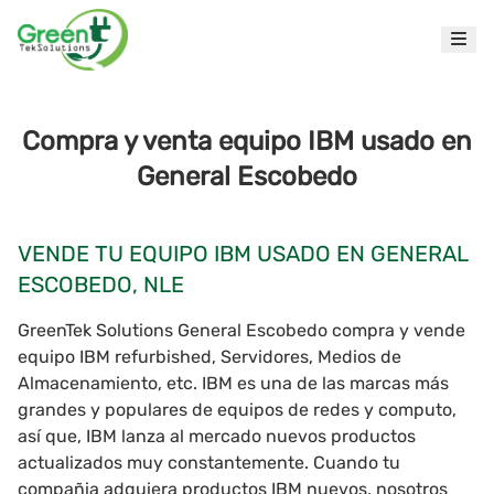
Compra y venta equipo IBM usado en
General Escobedo
VENDE TU EQUIPO IBM USADO EN GENERAL
ESCOBEDO, NLE
GreenTek Solutions General Escobedo compra y vende
equipo IBM refurbished, Servidores, Medios de
Almacenamiento, etc. IBM es una de las marcas más
grandes y populares de equipos de redes y computo,
así que, IBM lanza al mercado nuevos productos
actualizados muy constantemente. Cuando tu
compañia adquiera productos IBM nuevos, nosotros