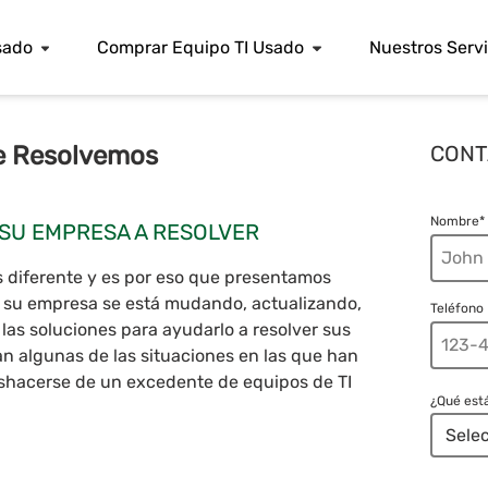
sado
Comprar Equipo TI Usado
Nuestros Servi
e Resolvemos
CONT
Nombre*
SU EMPRESA A RESOLVER
 diferente y es por eso que presentamos
i su empresa se está mudando, actualizando,
Teléfono
las soluciones para ayudarlo a resolver sus
n algunas de las situaciones en las que han
shacerse de un excedente de equipos de TI
¿Qué est