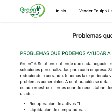
Inicio
Vender Equipo U
Problemas qu
PROBLEMAS QUE PODEMOS AYUDAR A 
GreenTek Solutions entiende que cada negocio es
soluciones personalizadas para cada empresa. S
reduciendo o cerrando, tenemos la experiencia y 
problemas comerciales. A continuación se detalla
estado nuestros clientes cuando necesitaban de
usados:
Recuperación de activos TI
Liquidación de computadoras